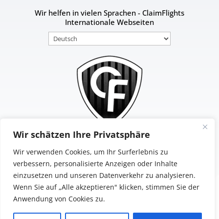
Wir helfen in vielen Sprachen - ClaimFlights
Internationale Webseiten
Sprache
auswählen
Wir schätzen Ihre Privatsphäre
Wir verwenden Cookies, um Ihr Surferlebnis zu
verbessern, personalisierte Anzeigen oder Inhalte
einzusetzen und unseren Datenverkehr zu analysieren.
Kontaktieren Sie uns
Datenschutz
Wenn Sie auf „Alle akzeptieren" klicken, stimmen Sie der
AGB
Impressum
Anwendung von Cookies zu.