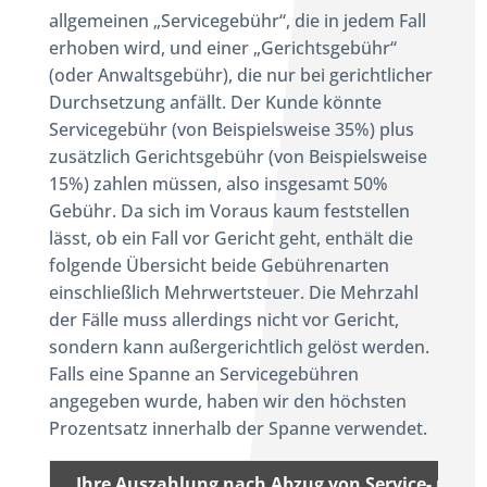
allgemeinen „Servicegebühr“, die in jedem Fall
erhoben wird, und einer „Gerichtsgebühr“
(oder Anwaltsgebühr), die nur bei gerichtlicher
Durchsetzung anfällt. Der Kunde könnte
Servicegebühr (von Beispielsweise 35%) plus
zusätzlich Gerichtsgebühr (von Beispielsweise
15%) zahlen müssen, also insgesamt 50%
Gebühr. Da sich im Voraus kaum feststellen
lässt, ob ein Fall vor Gericht geht, enthält die
folgende Übersicht beide Gebührenarten
einschließlich Mehrwertsteuer. Die Mehrzahl
der Fälle muss allerdings nicht vor Gericht,
sondern kann außergerichtlich gelöst werden.
Falls eine Spanne an Servicegebühren
angegeben wurde, haben wir den höchsten
Prozentsatz innerhalb der Spanne verwendet.
Ihre Auszahlung nach Abzug von Service- und