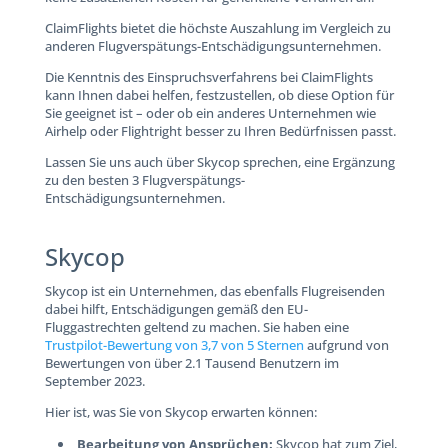
ClaimFlights bietet die höchste Auszahlung im Vergleich zu
anderen Flugverspätungs-Entschädigungsunternehmen.
Die Kenntnis des Einspruchsverfahrens bei ClaimFlights
kann Ihnen dabei helfen, festzustellen, ob diese Option für
Sie geeignet ist – oder ob ein anderes Unternehmen wie
Airhelp oder Flightright besser zu Ihren Bedürfnissen passt.
Lassen Sie uns auch über Skycop sprechen, eine Ergänzung
zu den besten 3 Flugverspätungs-
Entschädigungsunternehmen.
Skycop
Skycop ist ein Unternehmen, das ebenfalls Flugreisenden
dabei hilft, Entschädigungen gemäß den EU-
Fluggastrechten geltend zu machen. Sie haben eine
Trustpilot-Bewertung von 3,7 von 5 Sternen
aufgrund von
Bewertungen von über 2.1 Tausend Benutzern im
September 2023.
Hier ist, was Sie von Skycop erwarten können:
Bearbeitung von Ansprüchen:
Skycop hat zum Ziel,