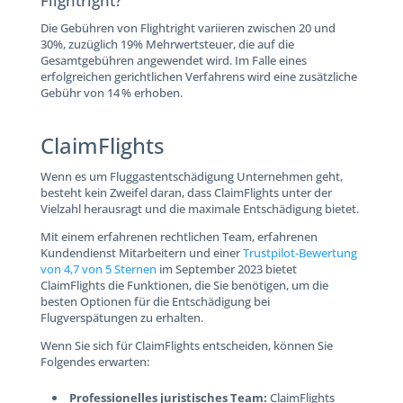
Flightright?
Die Gebühren von Flightright variieren zwischen 20 und
30%, zuzüglich 19% Mehrwertsteuer, die auf die
Gesamtgebühren angewendet wird. Im Falle eines
erfolgreichen gerichtlichen Verfahrens wird eine zusätzliche
Gebühr von 14 % erhoben.
ClaimFlights
Wenn es um Fluggastentschädigung Unternehmen geht,
besteht kein Zweifel daran, dass ClaimFlights unter der
Vielzahl herausragt und die maximale Entschädigung bietet.
Mit einem erfahrenen rechtlichen Team, erfahrenen
Kundendienst Mitarbeitern und einer
Trustpilot-Bewertung
von 4,7 von 5 Sternen
im September 2023 bietet
ClaimFlights die Funktionen, die Sie benötigen, um die
besten Optionen für die Entschädigung bei
Flugverspätungen zu erhalten.
Wenn Sie sich für ClaimFlights entscheiden, können Sie
Folgendes erwarten:
Professionelles juristisches Team:
ClaimFlights