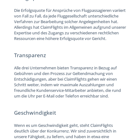
Die Erfolgsquote für Ansprüche von Flugpassagieren variiert
von Fall zu Fall, da jede Fluggesellschaft unterschiedliche
Verfahren zur Bearbeitung solcher Angelegenheiten hat.
Allerdings hat ClaimFlights im Allgemeinen aufgrund unserer
Expertise und des Zugangs zu verschiedenen rechtlichen
Ressourcen eine höhere Erfolgsquote vor Gericht.
Transparenz
Alle drei Unternehmen bieten Transparenz in Bezug auf
Gebühren und den Prozess zur Geltendmachung von
Entschädigungen, aber bei ClaimFlights gehen wir einen
Schritt weiter, indem wir maximale Auszahlungen und
freundliche Kundenservice-Mitarbeiter anbieten, die rund
um die Uhr per E-Mail oder Telefon erreichbar sind.
Geschwindigkeit
Wenn es um Geschwindigkeit geht, steht ClaimFlights
deutlich über der Konkurrenz. Wir sind zuversichtlich in
unsere Fähigkeit, zu liefern, und haben in etwa eine