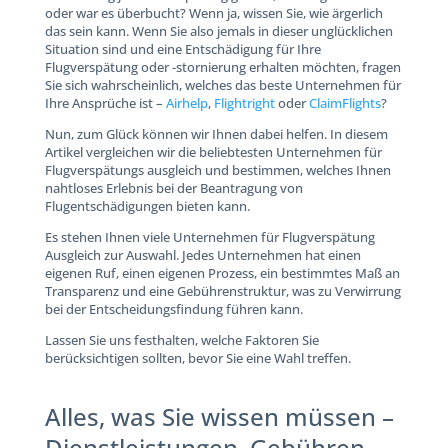
oder war es überbucht? Wenn ja, wissen Sie, wie ärgerlich
das sein kann. Wenn Sie also jemals in dieser unglücklichen
Situation sind und eine Entschädigung für Ihre
Flugverspätung oder -stornierung erhalten möchten, fragen
Sie sich wahrscheinlich, welches das beste Unternehmen für
Ihre Ansprüche ist –
Airhelp
,
Flightright
oder
ClaimFlights
?
Nun, zum Glück können wir Ihnen dabei helfen. In diesem
Artikel vergleichen wir die beliebtesten Unternehmen für
Flugverspätungs ausgleich und bestimmen, welches Ihnen
nahtloses Erlebnis bei der Beantragung von
Flugentschädigungen bieten kann.
Es stehen Ihnen viele Unternehmen für Flugverspätung
Ausgleich zur Auswahl. Jedes Unternehmen hat einen
eigenen Ruf, einen eigenen Prozess, ein bestimmtes Maß an
Transparenz und eine Gebührenstruktur, was zu Verwirrung
bei der Entscheidungsfindung führen kann.
Lassen Sie uns festhalten, welche Faktoren Sie
berücksichtigen sollten, bevor Sie eine Wahl treffen.
Alles, was Sie wissen müssen –
Dienstleistungen, Gebühren