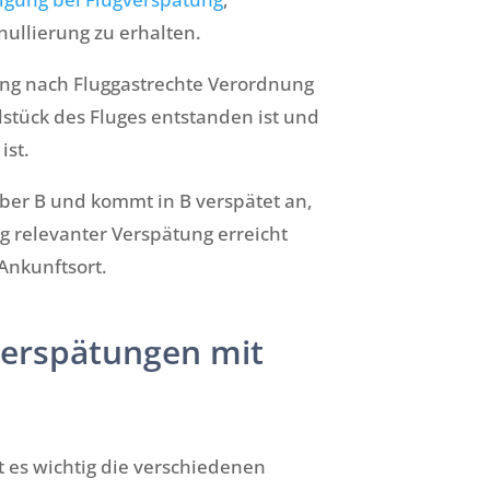
ullierung zu erhalten.
ng nach Fluggastrechte Verordnung
stück des Fluges entstanden ist und
ist.
über B und kommt in B verspätet an,
 relevanter Verspätung erreicht
Ankunftsort.
verspätungen mit
t es wichtig die verschiedenen