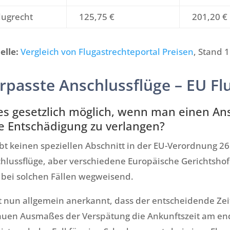
lugrecht
125,75 €
201,20 €
elle:
Vergleich von Flugastrechteportal Preisen
, Stand 
rpasste Anschlussflüge – EU Fl
 es gesetzlich möglich, wenn man einen Ans
e Entschädigung zu verlangen?
ibt keinen speziellen Abschnitt in der EU-Verordnung 2
hlussflüge, aber verschiedene Europäische Gerichtsho
 bei solchen Fällen wegweisend.
st nun allgemein anerkannt, dass der entscheidende Ze
uen Ausmaßes der Verspätung die Ankunftszeit am endgü