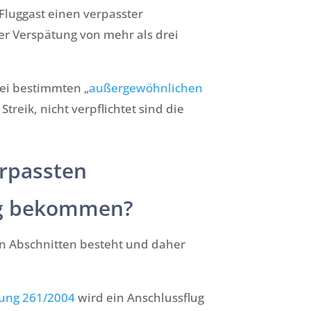
Fluggast einen verpasster
er Verspätung von mehr als drei
bei bestimmten „
außergewöhnlichen
reik, nicht verpflichtet sind die
rpassten
ng bekommen?
ken Abschnitten besteht und daher
ung 261/2004
wird ein Anschlussflug