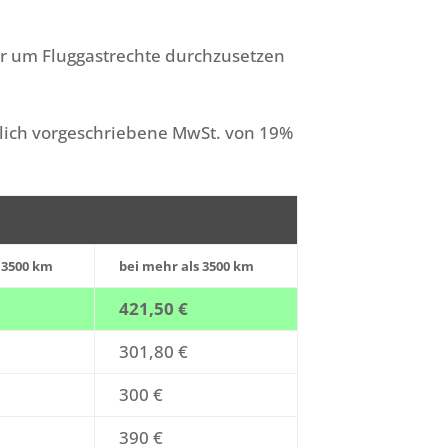
eter um Fluggastrechte durchzusetzen
tzlich vorgeschriebene MwSt. von 19%
s 3500 km
bei mehr als 3500 km
421,50 €
301,80 €
300 €
390 €