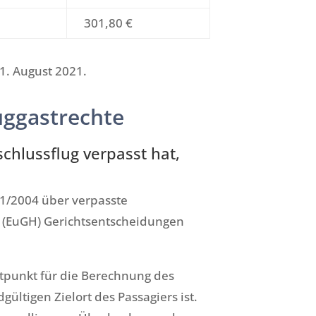
301,80 €
11. August 2021.
uggastrechte
chlussflug verpasst hat,
61/2004 über verpasste
f (EuGH) Gerichtsentscheidungen
itpunkt für die Berechnung des
ltigen Zielort des Passagiers ist.