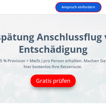
Anspruch einfordern
spätung Anschlussflug 
Entschädigung
25 % Provision + MwSt.) pro Person erhalten. Machen Sie
hier kostenlos Ihre Reiseroute.
Gratis prüfen