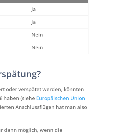
Ja
Ja
Nein
Nein
rspätung?
ert oder verspätet werden, könnten
0€ haben (siehe
Europäischen Union
lierten Anschlussflügen hat man also
ur dann möglich, wenn die