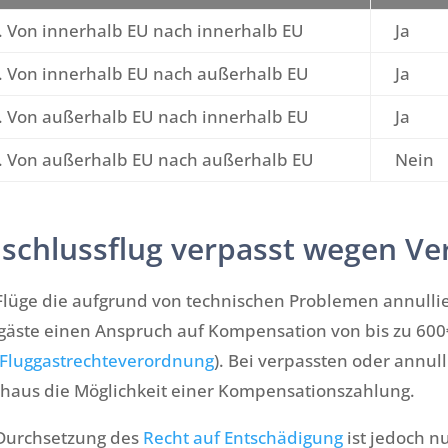
. Von innerhalb EU nach innerhalb EU
Ja
. Von innerhalb EU nach außerhalb EU
Ja
. Von außerhalb EU nach innerhalb EU
Ja
. Von außerhalb EU nach außerhalb EU
Nein
schlussflug verpasst wegen Ve
Flüge die aufgrund von technischen Problemen annulli
gäste einen Anspruch auf Kompensation von bis zu 60
 Fluggastrechteverordnung
). Bei verpassten oder annul
haus die Möglichkeit einer Kompensationszahlung.
Durchsetzung des
Recht auf Entschädigung
ist jedoch n