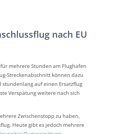
schlussflug nach EU
re für mehrere Stunden am Flughafen
lug-Streckenabschnitt können dazu
d stundenlang auf einen Ersatzflug
ste Verspätung weitere nach sich
 mehrere Zwischenstopp zu haben,
flug. Heute gibt es jedoch mehrere
igung bei Flugverspätung
,