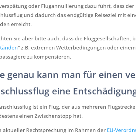
verspätung oder Flugannullierung dazu führt, dass der 
hlussflug und dadurch das endgültige Reiseziel mit ein
den erreicht.
hten Sie aber bitte auch, dass die Fluggesellschaften, 
tänden
“ z.B. extremen Wetterbedingungen oder einem St
passagiere zu kompensieren.
e genau kann man für einen ve
schlussflug eine Entschädigu
Anschlussflug ist ein Flug, der aus mehreren Flugstrec
estens einen Zwischenstopp hat.
 aktueller Rechtsprechung im Rahmen der
EU-Verordn