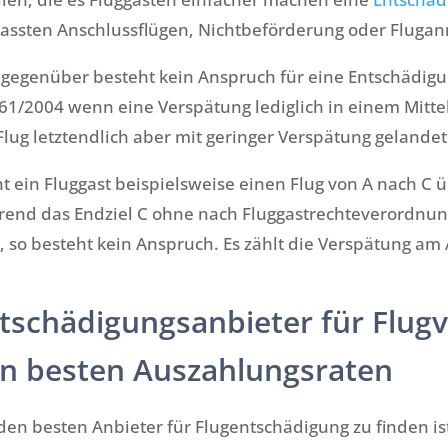
assten Anschlussflügen, Nichtbeförderung oder Flugann
egenüber besteht kein Anspruch für eine Entschädigu
61/2004 wenn eine Verspätung lediglich in einem Mittel
Flug letztendlich aber mit geringer Verspätung gelandet 
t ein Fluggast beispielsweise einen Flug von A nach C 
end das Endziel C ohne nach Fluggastrechteverordnung
, so besteht kein Anspruch. Es zählt die Verspätung am 
tschädigungsanbieter für Flug
n besten Auszahlungsraten
en besten Anbieter für Flugentschädigung zu finden is