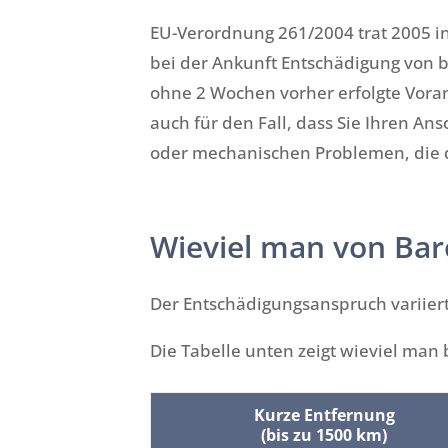
EU-Verordnung 261/2004 trat 2005 in
bei der Ankunft Entschädigung von bi
ohne 2 Wochen vorher erfolgte Vorank
auch für den Fall, dass Sie Ihren A
oder mechanischen Problemen, die di
Wieviel man von Bar
Der Entschädigungsanspruch variiert
Die Tabelle unten zeigt wieviel man 
Kurze Entfernung
(bis zu 1500 km)