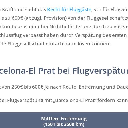
 Kraft und sieht das
Recht für Fluggäste
, vor für Flugv
s zu 600€ (abzügl. Provision) von der Fluggesellschaft 
ündigung; oder bei Nichtbeförderung durch zu viel verk
nschlussflug verpasst haben durch Verspätung des erste
e Fluggesellschaft einfach hätte lösen können.
celona-El Prat bei Flugverspät
 von 250€ bis 600€ je nach Route, Entfernung und Daue
bei Flugverspätung mit „Barcelona-El Prat“ fordern kann
Mittlere Entfernung
(1501 bis 3500 km)