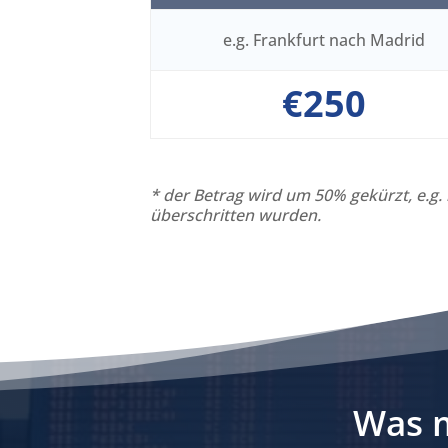
e.g. Frankfurt nach Madrid
€250
* der Betrag wird um 50% gekürzt, e.g
überschritten wurden.
Was m