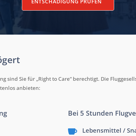
ENTSCHÄDIGUNG PRÜFEN
ögert
g sind Sie für „Right to Care“ berechtigt. Die Fluggese
stenlos anbieten:
ng
Bei 5 Stunden Flugv
Lebensmittel / Sn
