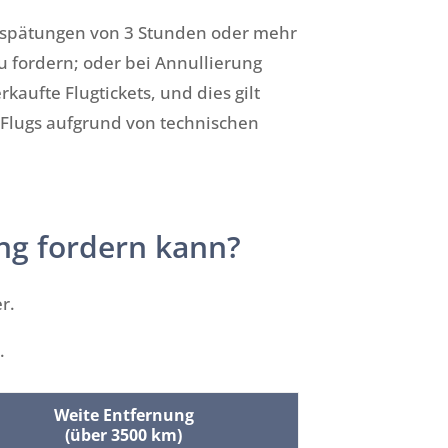
erspätungen von 3 Stunden oder mehr
zu fordern; oder bei Annullierung
aufte Flugtickets, und dies gilt
n Flugs aufgrund von technischen
ung fordern kann?
r.
.
Weite Entfernung
(über 3500 km)