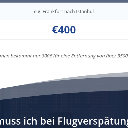
e.g. Frankfurt nach Istanbul
€400
. man bekommt nur 300€ für eine Entfernung von über 350
uss ich bei Flugverspätun