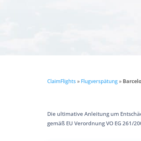
ClaimFlights
»
Flugverspätung
»
Barcelo
Die ultimative Anleitung um Entschä
gemäß EU Verordnung VO EG 261/200