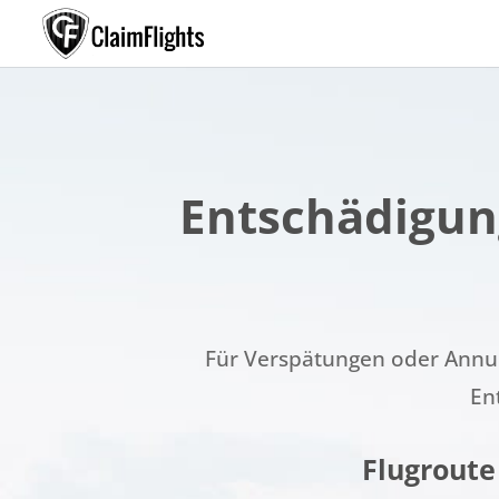
Entschädigun
Für Verspätungen oder Annul
En
Flugroute