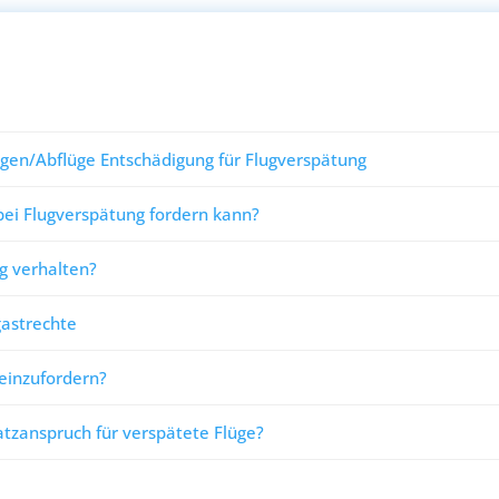
gen/Abflüge Entschädigung für Flugverspätung
bei Flugverspätung fordern kann?
g verhalten?
astrechte
 einzufordern?
zanspruch für verspätete Flüge?