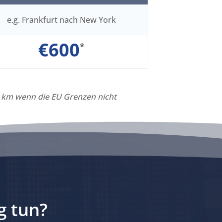
e.g. Frankfurt nach New York
€600
*
0 km wenn die EU Grenzen nicht
g tun?