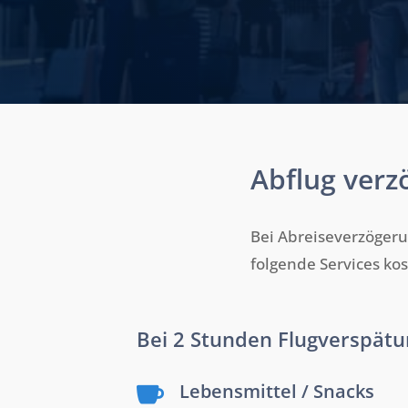
Abflug verz
Bei Abreiseverzögerun
folgende Services ko
Bei 2 Stunden Flugverspätu
Lebensmittel / Snacks
