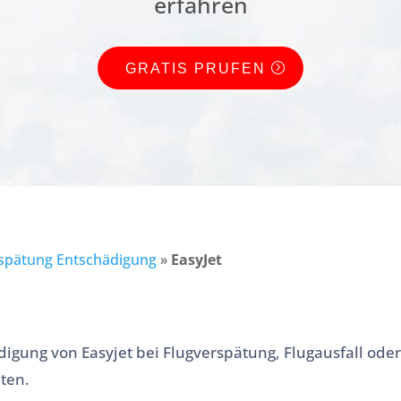
erfahren
GRATIS PRUFEN
spätung Entschädigung
»
EasyJet
digung von Easyjet bei Flugverspätung, Flugausfall o
ten.