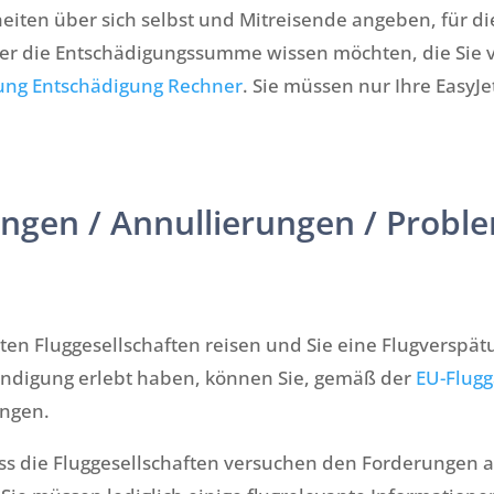
eiten über sich selbst und Mitreisende angeben, für di
r die Entschädigungssumme wissen möchten, die Sie v
ung Entschädigung Rechner
. Sie müssen nur Ihre Easy
ungen / Annullierungen / Probl
en Fluggesellschaften reisen und Sie eine Flugverspä
ndigung erlebt haben, können Sie, gemäß der
EU-Flugg
angen.
ass die Fluggesellschaften versuchen den Forderungen 