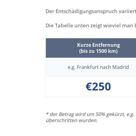
Der Entschädigungsanspruch variiert
Die Tabelle unten zeigt wieviel man 
Kurze Entfernung
(bis zu 1500 km)
e.g. Frankfurt nach Madrid
€250
* der Betrag wird um 50% gekürzt, e.g
überschritten wurden.