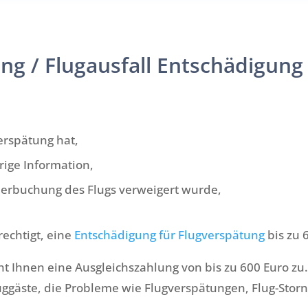
ng / Flugausfall Entschädigung
erspätung hat,
rige Information,
berbuchung des Flugs verweigert wurde,
rechtigt, eine
Entschädigung für Flugverspätung
bis zu 
 Ihnen eine Ausgleichszahlung von bis zu 600 Euro zu.
Fluggäste, die Probleme wie Flugverspätungen, Flug-St