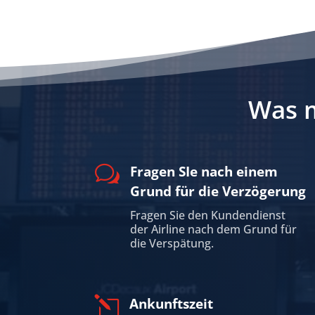
Was m
w
Fragen SIe nach einem
Grund für die Verzögerung
Fragen Sie den Kundendienst
der Airline nach dem Grund für
die Verspätung.
l
Ankunftszeit