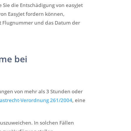
e Sie die Entschädigung von easyJet
on EasyJet fordern können,
Jet Flugnummer und das Datum der
eme bei
tungen von mehr als 3 Stunden oder
astrecht-Verordnung 261/2004
, eine
auszuweichen. In solchen Fällen