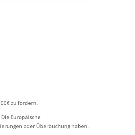
600€ zu fordern.
 Die Europäische
ornierungen oder Überbuchung haben.