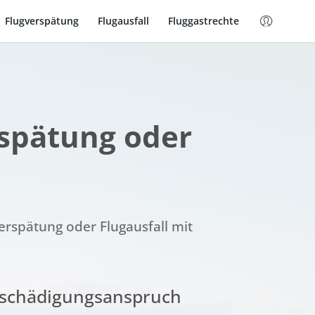
Flugverspätung
Flugausfall
Fluggastrechte
rspätung oder
erspätung oder Flugausfall mit
tschädigungsanspruch