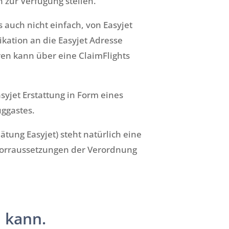
n zur Verfügung stellen.
s auch nicht einfach, von Easyjet
ation an die Easyjet Adresse
ren kann über eine ClaimFlights
syjet Erstattung in Form eines
uggastes.
ätung Easyjet) steht natürlich eine
 Vorraussetzungen der Verordnung
 kann.