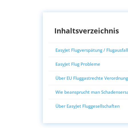
Inhaltsverzeichnis
EasyJet Flugverspätung / Flugausfal
EasyJet Flug Probleme
Über EU Fluggastrechte Verordnun
Wie beansprucht man Schadensersat
Über EasyJet Fluggesellschaften