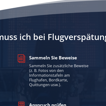
uss ich bei Flugverspätun
i
Sammeln Sie Beweise
Sammeln Sie zusätzliche Beweise
(z. B. Fotos von den
Informationstafeln am
Flughafen, Bordkarte,
Quittungen usw.).

Anspruch prüfen