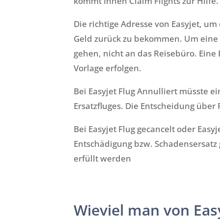
kommt Ihnen Claim Flights zur Hilfe.
Die richtige Adresse von Easyjet, um 
Geld zurück zu bekommen. Um eine k
gehen, nicht an das Reisebüro. Eine
Vorlage erfolgen.
Bei Easyjet Flug Annulliert müsste e
Ersatzfluges. Die Entscheidung über 
Bei Easyjet Flug gecancelt oder Easyj
Entschädigung bzw. Schadensersatz 
erfüllt werden
Wieviel man von Eas