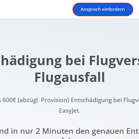
Anspruch einfordern
chädigung bei Flugve
Flugausfall
600€ (abzügl. Provision) Entschädigung bei Flugv
EasyJet.
und in nur 2 Minuten den genauen En