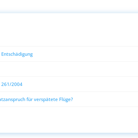
l Entschädigung
g 261/2004
zanspruch für verspätete Flüge?