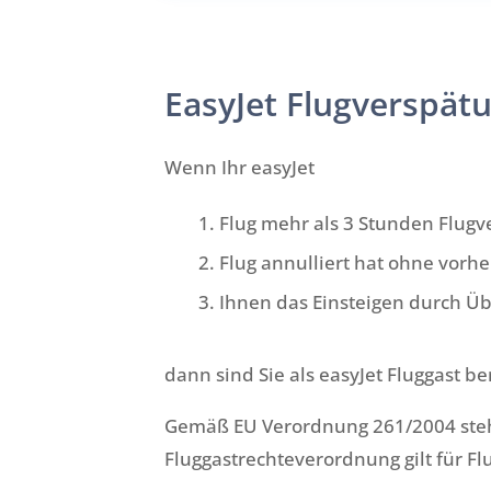
EasyJet Flugverspätu
Wenn Ihr easyJet
Flug mehr als 3 Stunden Flugv
Flug annulliert hat ohne vorhe
Ihnen das Einsteigen durch Ü
dann sind Sie als easyJet Fluggast be
Gemäß EU Verordnung 261/2004 steht
Fluggastrechteverordnung gilt für 