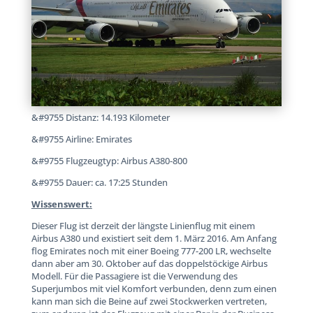
&#9755 Distanz: 14.193 Kilometer
&#9755 Airline: Emirates
&#9755 Flugzeugtyp: Airbus A380-800
&#9755 Dauer: ca. 17:25 Stunden
Wissenswert:
Dieser Flug ist derzeit der längste Linienflug mit einem
Airbus A380 und existiert seit dem 1. März 2016. Am Anfang
flog Emirates noch mit einer Boeing 777-200 LR, wechselte
dann aber am 30. Oktober auf das doppelstöckige Airbus
Modell. Für die Passagiere ist die Verwendung des
Superjumbos mit viel Komfort verbunden, denn zum einen
kann man sich die Beine auf zwei Stockwerken vertreten,