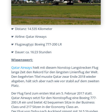
☛ Distanz: 14.535 Kilometer
☛ Airline: Qatar Airways
☛ Flugzeugtyp: Boeing 777-200 LR
☛ Dauer: ca. 16:23 Stunden
Wissenswert:
Qatar Airways
hielt mit diesem Nonstop Langstrecken Flug
lange Zeit den Rekord für den längsten Linienflug der Welt.
Den begehrten Titel musste Qatar zwar Ende 2018 wieder
abgeben, hält sich aber nach wie vor stabil auf dem zweiten
Platz.
Der Flug fand zum ersten Mal am 5. Februar 2017 statt.
Qatar Airways setzt für den Nonstopflug eine Boeing 777-
200 LR ein und bietet 42 bequemen Sitze in der Business
Class und 217 Sitzen in der Economy Class an.
Der Flug von Doha nach Auckland nimmt mit 16,5 Stunden