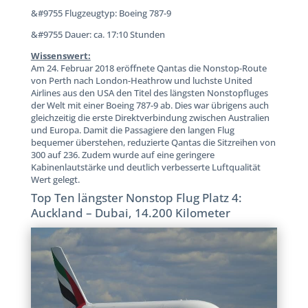
&#9755 Flugzeugtyp: Boeing 787-9
&#9755 Dauer: ca. 17:10 Stunden
Wissenswert:
Am 24. Februar 2018 eröffnete Qantas die Nonstop-Route
von Perth nach London-Heathrow und luchste United
Airlines aus den USA den Titel des längsten Nonstopfluges
der Welt mit einer Boeing 787-9 ab. Dies war übrigens auch
gleichzeitig die erste Direktverbindung zwischen Australien
und Europa. Damit die Passagiere den langen Flug
bequemer überstehen, reduzierte Qantas die Sitzreihen von
300 auf 236. Zudem wurde auf eine geringere
Kabinenlautstärke und deutlich verbesserte Luftqualität
Wert gelegt.
Top Ten längster Nonstop Flug Platz 4:
Auckland – Dubai, 14.200 Kilometer