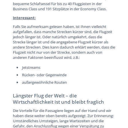
bequeme Schlafsessel für bis zu 40 Fluggästen in der
Business Class und 191 Sitzplätze in der Economy Class.
Interessant:
Falls Sie aufmerksam gelesen haben, ist Ihnen vielleicht
aufgefallen, dass manche Strecken kürzer sind, die Flugzeit
jedoch länger ist. Oder natürlich umgekehrt, dass die
Strecke länger ist und die angegebene Flugzeit kürzer als
andere Strecken. Dies kann dadurch erklärt werden, dass die
Flugzeit nicht nur von der Strecke, sondern auch von
anderen Faktoren beeinflusst wird, z.B.:
Jetstreams
Rücken- oder Gegenwinde
außergewöhnliche Routen
Längster Flug der Welt – die
Wirtschaftlichkeit ist und bleibt fraglich
Die Vorteile für die Passagiere liegen auf der Hand und wir
haben diese weiter oben bereits aufgezeigt. Zur Erinnerung:
Umständliches Umsteigen, lange Wartezeiten und die
Gefahr, den Anschlussflug wegen einer Verspätung zu