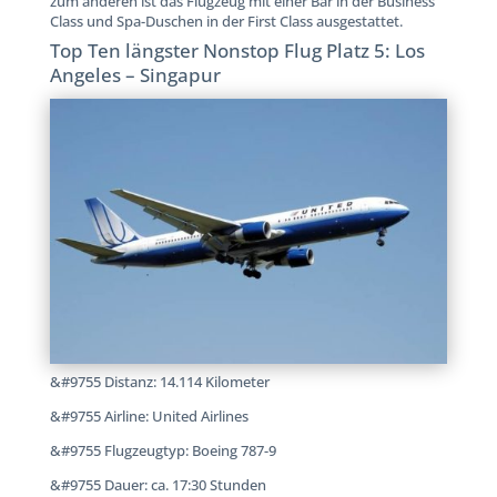
zum anderen ist das Flugzeug mit einer Bar in der Business
Class und Spa-Duschen in der First Class ausgestattet.
Top Ten längster Nonstop Flug Platz 5: Los
Angeles – Singapur
&#9755 Distanz: 14.114 Kilometer
&#9755 Airline: United Airlines
&#9755 Flugzeugtyp: Boeing 787-9
&#9755 Dauer: ca. 17:30 Stunden