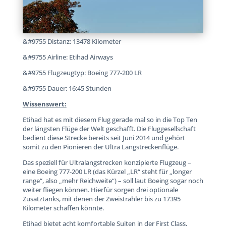
&#9755 Distanz: 13478 Kilometer
&#9755 Airline: Etihad Airways
&#9755 Flugzeugtyp: Boeing 777-200 LR
&#9755 Dauer: 16:45 Stunden
Wissenswert:
Etihad hat es mit diesem Flug gerade mal so in die Top Ten
der längsten Flüge der Welt geschafft. Die Fluggesellschaft
bedient diese Strecke bereits seit Juni 2014 und gehört
somit zu den Pionieren der Ultra Langstreckenflüge.
Das speziell für Ultralangstrecken konzipierte Flugzeug –
eine Boeing 777-200 LR (das Kürzel „LR“ steht für „longer
range“, also „mehr Reichweite“) – soll laut Boeing sogar noch
weiter fliegen können. Hierfür sorgen drei optionale
Zusatztanks, mit denen der Zweistrahler bis zu 17395
Kilometer schaffen könnte.
Etihad bietet acht komfortable Suiten in der First Class,