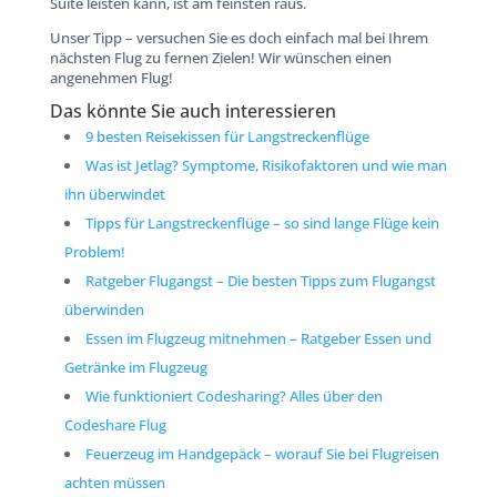
Suite leisten kann, ist am feinsten raus.
Unser Tipp – versuchen Sie es doch einfach mal bei Ihrem
nächsten Flug zu fernen Zielen! Wir wünschen einen
angenehmen Flug!
Das könnte Sie auch interessieren
9 besten Reisekissen für Langstreckenflüge
Was ist Jetlag? Symptome, Risikofaktoren und wie man
ihn überwindet
Tipps für Langstreckenflüge – so sind lange Flüge kein
Problem!
Ratgeber Flugangst – Die besten Tipps zum Flugangst
überwinden
Essen im Flugzeug mitnehmen – Ratgeber Essen und
Getränke im Flugzeug
Wie funktioniert Codesharing? Alles über den
Codeshare Flug
Feuerzeug im Handgepäck – worauf Sie bei Flugreisen
achten müssen