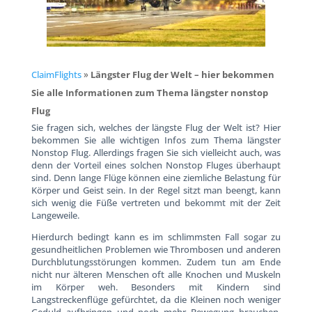
ClaimFlights
»
Längster Flug der Welt – hier bekommen
Sie alle Informationen zum Thema längster nonstop
Flug
Sie fragen sich, welches der längste Flug der Welt ist? Hier
bekommen Sie alle wichtigen Infos zum Thema längster
Nonstop Flug. Allerdings fragen Sie sich vielleicht auch, was
denn der Vorteil eines solchen Nonstop Fluges überhaupt
sind. Denn lange Flüge können eine ziemliche Belastung für
Körper und Geist sein. In der Regel sitzt man beengt, kann
sich wenig die Füße vertreten und bekommt mit der Zeit
Langeweile.
Hierdurch bedingt kann es im schlimmsten Fall sogar zu
gesundheitlichen Problemen wie Thrombosen und anderen
Durchblutungsstörungen kommen. Zudem tun am Ende
nicht nur älteren Menschen oft alle Knochen und Muskeln
im Körper weh. Besonders mit Kindern sind
Langstreckenflüge gefürchtet, da die Kleinen noch weniger