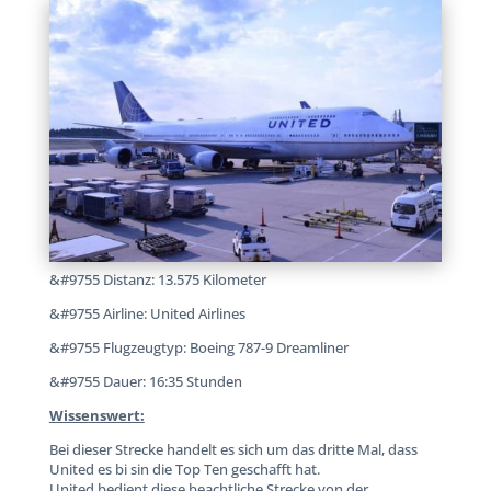
&#9755 Distanz: 13.575 Kilometer
&#9755 Airline: United Airlines
&#9755 Flugzeugtyp: Boeing 787-9 Dreamliner
&#9755 Dauer: 16:35 Stunden
Wissenswert:
Bei dieser Strecke handelt es sich um das dritte Mal, dass
United es bi sin die Top Ten geschafft hat.
United bedient diese beachtliche Strecke von der