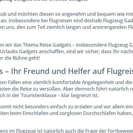
rlaub und möchten diesen so angenehm und bequem wie mög
r an. Insbesondere bei Flugreisen sind deshalb Flugzeug Ga
en uns, den zum Teil ziemlich langen und anstrengenden F
.
en wir das Thema Reise Gadgets – insbesondere Flugzeug Ga
Urlaubs Gadgets anschaffen, sind wir sicher, dass Ihr näch
r die Bühne geht!
 – Ihr Freund und Helfer auf Flugre
sten Fällen eine ziemlich komfortable Angelegenheit und die
ästen die Reise zu versüßen. Aber dennoch führt natürlich n
ich in der Touristenklasse – klar begrenzt ist.
somit nicht besonders einfach zu erzielen und vor allem e
iten beim Einschlafen und sorglosen Durchschlafen haben,
ens im Flugzeug ist natürlich auch die Frage der Fortbeweg