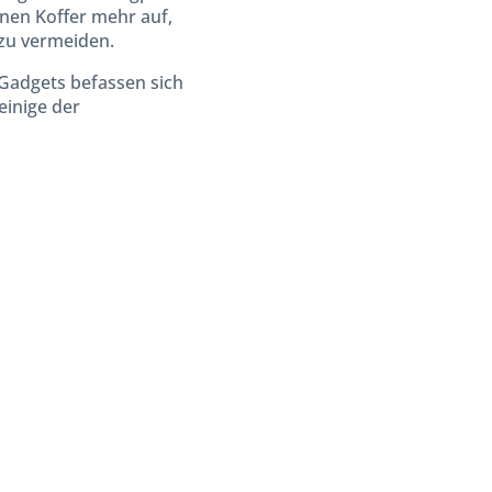
en Koffer mehr auf,
zu vermeiden.
 Gadgets befassen sich
einige der