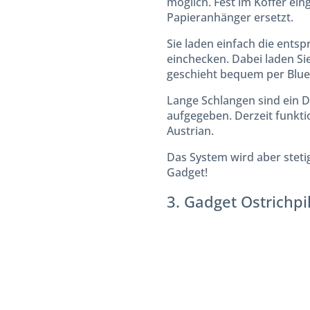
möglich. Fest im Koffer ei
Papieranhänger ersetzt.
Sie laden einfach die ents
einchecken. Dabei laden Si
geschieht bequem per Blue
Lange Schlangen sind ein D
aufgegeben. Derzeit funkti
Austrian.
Das System wird aber stetig
Gadget!
3. Gadget Ostrichp