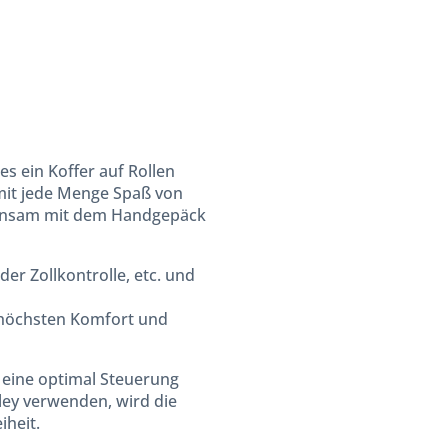
es ein Koffer auf Rollen
d mit jede Menge Spaß von
meinsam mit dem Handgepäck
r Zollkontrolle, etc. und
t höchsten Komfort und
 eine optimal Steuerung
ley verwenden, wird die
iheit.