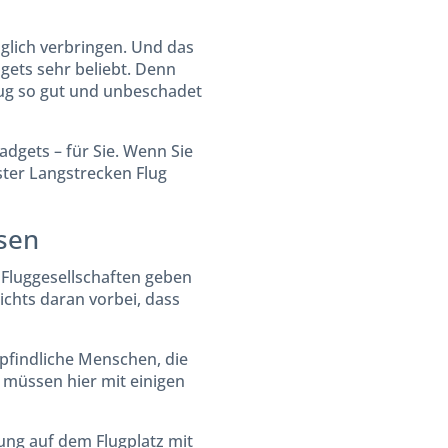
lich verbringen. Und das
dgets sehr beliebt. Denn
lug so gut und unbeschadet
dgets – für Sie. Wenn Sie
ster Langstrecken Flug
isen
 Fluggesellschaften geben
ichts daran vorbei, dass
mpfindliche Menschen, die
 müssen hier mit einigen
ung auf dem Flugplatz mit