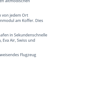
den altmodischen
 von jedem Ort
enmodul am Koffer. Dies
hafen in Sekundenschnelle
 Eva Air, Swiss und
tsweisendes Flugzeug