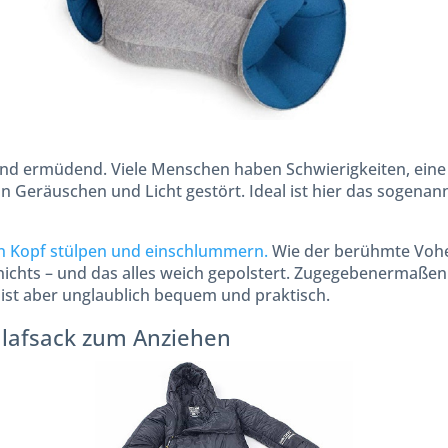
nd ermüdend. Viele Menschen haben Schwierigkeiten, eine 
 Geräuschen und Licht gestört. Ideal ist hier das sogenann
n Kopf stülpen und einschlummern.
Wie der berühmte Vohe
ichts – und das alles weich gepolstert. Zugegebenermaßen
ist aber unglaublich bequem und praktisch.
chlafsack zum Anziehen