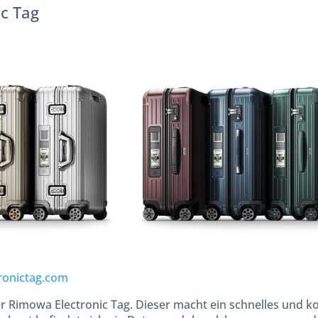
c Tag
ronictag.com
der Rimowa Electronic Tag. Dieser macht ein schnelles und 