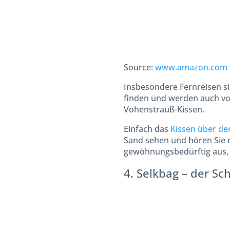
Source:
www.amazon.com
Insbesondere Fernreisen si
finden und werden auch von
Vohenstrauß-Kissen.
Einfach das
Kissen über de
Sand sehen und hören Sie n
gewöhnungsbedürftig aus, 
4. Selkbag – der S