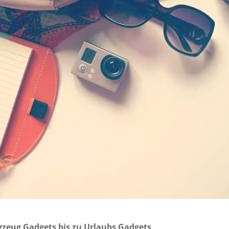
gzeug Gadgets bis zu Urlaubs Gadgets