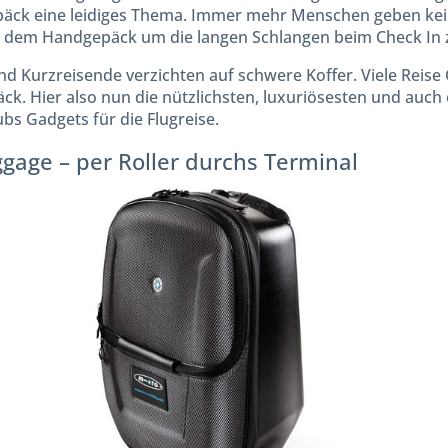
ck eine leidiges Thema. Immer mehr Menschen geben kein
 dem Handgepäck um die langen Schlangen beim Check In 
d Kurzreisende verzichten auf schwere Koffer. Viele Reise
. Hier also nun die nützlichsten, luxuriösesten und auch 
s Gadgets für die Flugreise.
gage – per Roller durchs Terminal