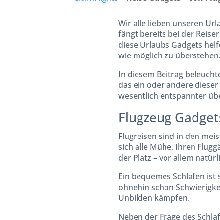
Wir alle lieben unseren U
fängt bereits bei der Reise
diese Urlaubs Gadgets helf
wie möglich zu überstehen
In diesem Beitrag beleucht
das ein oder andere dieser 
wesentlich entspannter übe
Flugzeug Gadgets
Flugreisen sind in den mei
sich alle Mühe, Ihren Flugg
der Platz – vor allem natürl
Ein bequemes Schlafen ist 
ohnehin schon Schwierigke
Unbilden kämpfen.
Neben der Frage des Schlaf