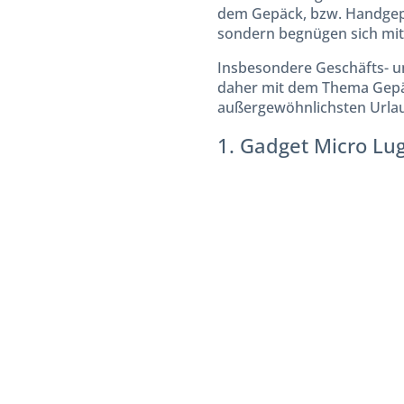
dem Gepäck, bzw. Handgepä
sondern begnügen sich mit
Insbesondere Geschäfts- un
daher mit dem Thema Gepäck
außergewöhnlichsten Urlaub
1. Gadget Micro Lug