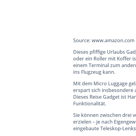
Source: www.amazon.com
Dieses pfiffige Urlaubs Gadg
oder ein Roller mit Koffer 
einem Terminal zum andern 
ins Flugzeug kann.
Mit dem Micro Luggage gela
erspart sich insbesondere 
Dieses Reise Gadget ist Ha
Funktionalität.
Sie können zwischen drei 
erzielen – je nach Eigenge
eingebaute Teleskop-Lenkst