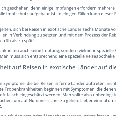
glich geschehen, denn einige Impfungen erfordern mehrere
volle Impfschutz aufgebaut ist. In einigen Fällen kann diese
 gelten, sich bei Reisen in exotische Länder sechs Monate vo
tellen in Verbindung zu setzten und mit dem Prozess der R
u früh als zu spät!
rankheiten auch keine Impfung, sondern vielmehr spezielle 
 Man muss sich entsprechend eine spezielle Reiseapotheke
eit auf Reisen in exotische Länder auf die
an Symptome, die bei Reisen in ferne Länder auftreten, nicht 
fte Tropenkrankheiten beginnen mit Symptomen, die denen 
oft falsch eingeschätzt werden. Man sollte also unbedingt 
uchen, um auf Nummer sicher zu gehen. Lieber einmal umson
.