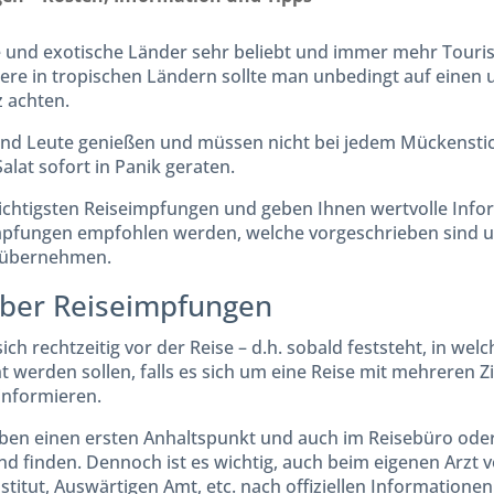
ne und exotische Länder sehr beliebt und immer mehr Touris
ere in tropischen Ländern sollte man unbedingt auf einen
 achten.
nd Leute genießen und müssen nicht bei jedem Mückensti
at sofort in Panik geraten.
wichtigsten Reiseimpfungen und geben Ihnen wertvolle Inf
mpfungen empfohlen werden, welche vorgeschrieben sind 
 übernehmen.
über Reiseimpfungen
ch rechtzeitig vor der Reise – d.h. sobald feststeht, in wel
 werden sollen, falls es sich um eine Reise mit mehreren Z
informieren.
ben einen ersten Anhaltspunkt und auch im Reisebüro oder
d finden. Dennoch ist es wichtig, auch beim eigenen Arzt v
itut, Auswärtigen Amt, etc. nach offiziellen Informationen