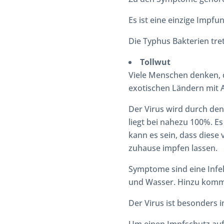
Es ist eine einzige Impfun
Die Typhus Bakterien tre
Tollwut
Viele Menschen denken, d
exotischen Ländern mit 
Der Virus wird durch den
liegt bei nahezu 100%. E
kann es sein, dass diese v
zuhause impfen lassen.
Symptome sind eine Infe
und Wasser. Hinzu komm
Der Virus ist besonders i
Um einen Impfschutz aufz