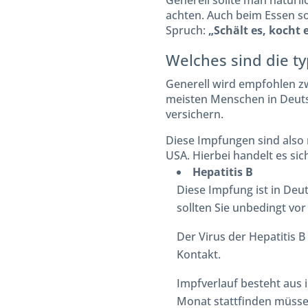
Generell sollte man natürl
achten. Auch beim Essen sol
Spruch:
„Schält es, kocht e
Welches sind die t
Generell wird empfohlen z
meisten Menschen in Deutsc
versichern.
Diese Impfungen sind also 
USA. Hierbei handelt es si
Hepatitis B
Diese Impfung ist in Deu
sollten Sie unbedingt v
Der Virus der Hepatitis B
Kontakt.
Impfverlauf besteht aus 
Monat stattfinden müssen