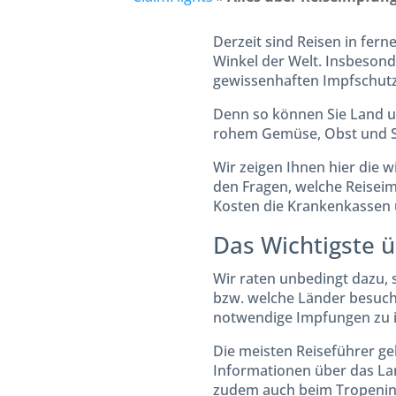
Derzeit sind Reisen in fer
Winkel der Welt. Insbesond
gewissenhaften Impfschutz
Denn so können Sie Land u
rohem Gemüse, Obst und Sal
Wir zeigen Ihnen hier die 
den Fragen, welche Reisei
Kosten die Krankenkassen
Das Wichtigste 
Wir raten unbedingt dazu, si
bzw. welche Länder besucht
notwendige Impfungen zu 
Die meisten Reiseführer ge
Informationen über das Lan
zudem auch beim Tropeninst