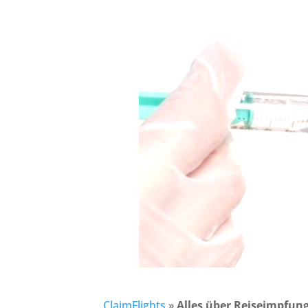
ClaimFlights
»
Alles über Reiseimpfung