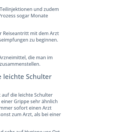
 Teilinjektionen und zudem
r Prozess sogar Monate
r Reiseantritt mit dem Arzt
eiseimpfungen zu beginnen.
Arzneimittel, die man im
 zusammenstellen.
 leichte Schulter
auf die leichte Schulter
einer Grippe sehr ähnlich
immer sofort einen Arzt
st zum Arzt, als bei einer