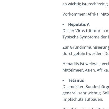
so wichtig ist, rechtzeit
Vorkommen: Afrika, Mitt
Hepatitis A
Dieser Virus tritt durch
Typische Symptome der E
Zur Grundimmunisierung 
durchgeführt werden. Der
Hepatitis ist weltweit v
Mittelmeer, Asien, Afrik
Tetanus
Die meisten Bundesbürger
generell sehr wichtig. So
Impfschutz aufbauen.