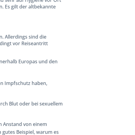
d sehr auf Hygiene vor Ort
. Es gilt der altbekannte
 Allerdings sind die
ingt vor Reiseantritt
innerhalb Europas und den
en Impfschutz haben,
urch Blut oder bei sexuellem
em Anstand von einem
 gutes Beispiel, warum es