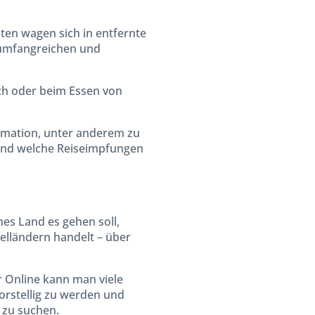
ten wagen sich in entfernte
 umfangreichen und
ch oder beim Essen von
ormation, unter anderem zu
und welche Reiseimpfungen
ches Land es gehen soll,
ielländern handelt – über
 Online kann man viele
orstellig zu werden und
 zu suchen.