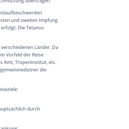
chmutzung übertragen.
eislaufbeschwerden
ersten und zweiten Impfung
erfolgt. Die Tetanus
 verschiedenen Länder. Da
m Vorfeld der Reise
s Amt, Tropeninstitut, etc.
llgemeinmediziner die
iseziele:
auptsächlich durch
rankung: