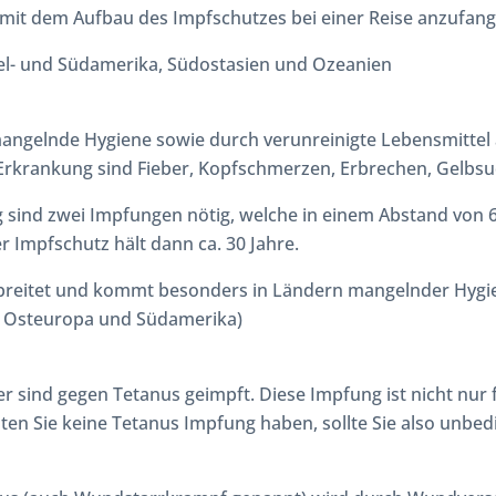
ig mit dem Aufbau des Impfschutzes bei einer Reise anzufang
el- und Südamerika, Südostasien und Ozeanien
 mangelnde Hygiene sowie durch verunreinigte Lebensmittel
rkrankung sind Fieber, Kopfschmerzen, Erbrechen, Gelbsuc
sind zwei Impfungen nötig, welche in einem Abstand von 
 Impfschutz hält dann ca. 30 Jahre.
erbreitet und kommt besonders in Ländern mangelnder Hygie
a, Osteuropa und Südamerika)
 sind gegen Tetanus geimpft. Diese Impfung ist nicht nur 
llten Sie keine Tetanus Impfung haben, sollte Sie also unbed