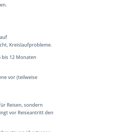
en.
 auf
ht, Kreislaufprobleme.
6 bis 12 Monaten
ne vor (teilweise
für Reisen, sondern
ingt vor Reiseantritt den