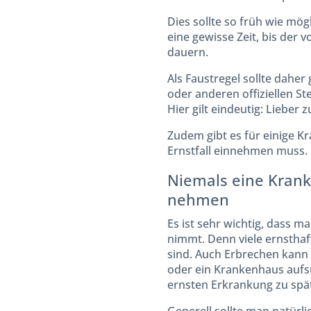
Dies sollte so früh wie mö
eine gewisse Zeit, bis der 
dauern.
Als Faustregel sollte daher
oder anderen offiziellen S
Hier gilt eindeutig: Lieber z
Zudem gibt es für einige K
Ernstfall einnehmen muss.
Niemals eine Krankh
nehmen
Es ist sehr wichtig, dass m
nimmt. Denn viele ernstha
sind. Auch Erbrechen kann 
oder ein Krankenhaus aufs
ernsten Erkrankung zu spät