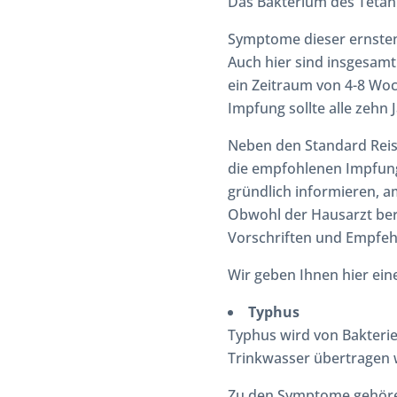
Das Bakterium des Teta
Symptome dieser ernsten
Auch hier sind insgesamt
ein Zeitraum von 4-8 Woc
Impfung sollte alle zehn 
Neben den Standard Reis
die empfohlenen Impfung
gründlich informieren, am 
Obwohl der Hausarzt bera
Vorschriften und Empfehl
Wir geben Ihnen hier eine
Typhus
Typhus wird von Bakterie
Trinkwasser übertragen 
Zu den Symptome gehöre