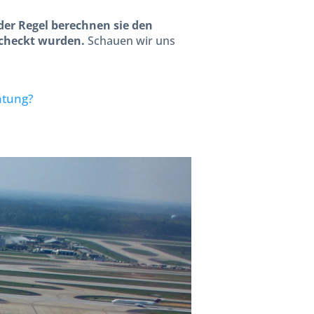
der Regel berechnen sie den
echeckt wurden.
Schauen wir uns
ätung?