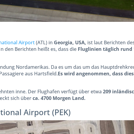
national Airport
(ATL) in
Georgia, USA,
ist laut Berichten de
In den Berichten heißt es, dass die
Fluglinien täglich rund
rbindung Nordamerikas. Da es um das um das Hauptdrehkreuz 
assagiere aus Hartsfield.
Es wird angenommen, dass diese
rzehnten inne. Der Flughafen verfügt über etwa
209 inländis
eckt sich über
ca. 4700 Morgen Land.
tional Airport (PEK)