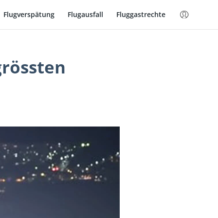
Flugverspätung
Flugausfall
Fluggastrechte
grössten