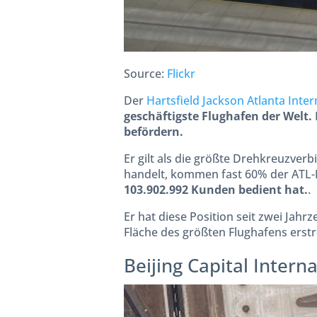
Source:
Flickr
Der
Hartsfield Jackson Atlanta Inter
geschäftigste Flughafen der Welt.
befördern.
Er gilt als die größte Drehkreuzve
handelt, kommen fast 60% der ATL-P
103.902.992 Kunden bedient hat.
.
Er hat diese Position seit zwei Jah
Fläche des größten Flughafens erstr
Beijing Capital Interna