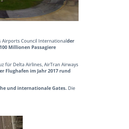
s Airports Council International
der
 100 Millionen Passagiere
für Delta Airlines, AirTran Airways
r Flughafen im Jahr 2017 rund
che und internationale Gates.
Die