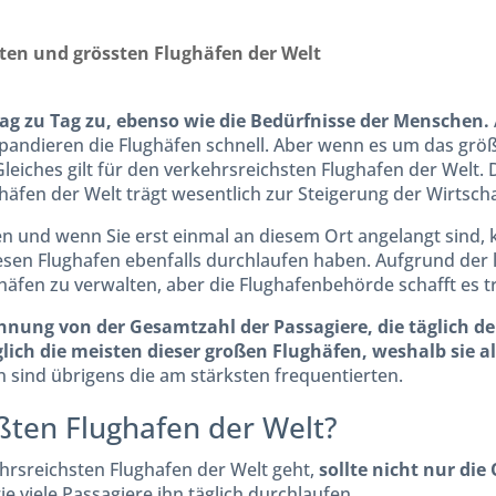
sten und grössten Flughäfen der Welt
g zu Tag zu, ebenso wie die Bedürfnisse der Menschen.
xpandieren die Flughäfen schnell. Aber wenn es um das grö
leiches gilt für den verkehrsreichsten Flughafen der Welt.
äfen der Welt trägt wesentlich zur Steigerung der Wirtschaf
n und wenn Sie erst einmal an diesem Ort angelangt sind, 
iesen Flughafen ebenfalls durchlaufen haben. Aufgrund der
ghäfen zu verwalten, aber die Flughafenbehörde schafft es 
hnung von der Gesamtzahl der Passagiere, die täglich d
lich die meisten dieser großen Flughäfen, weshalb sie al
n sind übrigens die am stärksten frequentierten.
ßten Flughafen der Welt?
rsreichsten Flughafen der Welt geht,
sollte nicht nur die
ie viele Passagiere ihn täglich durchlaufen.