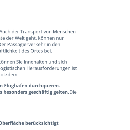
Auch der Transport von Menschen
ßte der Welt geht, können nur
 Der Passagierverkehr in den
tlichkeit des Ortes bei.
können Sie innehalten und sich
 logistischen Herausforderungen ist
trotzdem.
en Flughafen durchqueren.
s besonders geschäftig gelten.
Die
 Oberfläche berücksichtigt