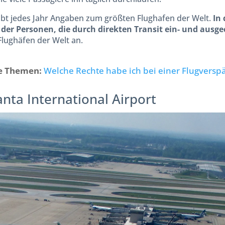
gibt jedes Jahr Angaben zum größten Flughafen der Welt.
In 
der Personen, die durch direkten Transit ein- und ausg
Flughäfen der Welt an.
te Themen:
Welche Rechte habe ich bei einer Flugversp
anta International Airport