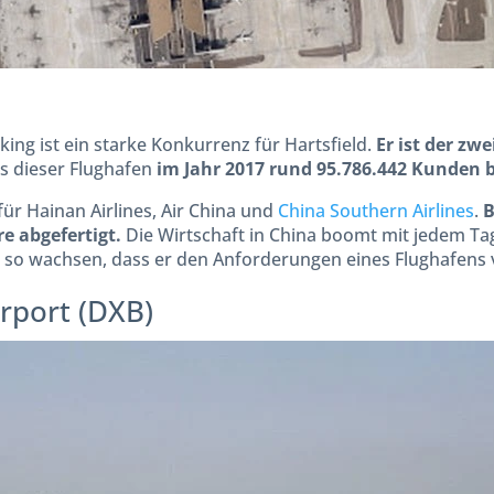
ing ist ein starke Konkurrenz für Hartsfield.
Er ist der zw
 dieser Flughafen
im Jahr 2017 rund 95.786.442 Kunden b
für Hainan Airlines, Air China und
China Southern Airlines
.
B
e abgefertigt.
Die Wirtschaft in China boomt mit jedem Tag
g so wachsen, dass er den Anforderungen eines Flughafens v
irport (DXB)