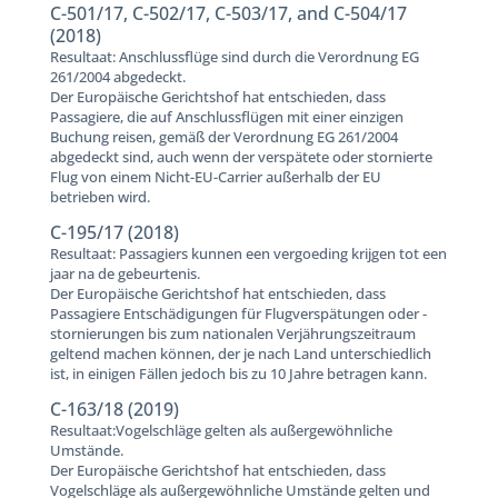
C-501/17, C-502/17, C-503/17, and C-504/17
(2018)
Resultaat: Anschlussflüge sind durch die Verordnung EG
261/2004 abgedeckt.
Der Europäische Gerichtshof hat entschieden, dass
Passagiere, die auf Anschlussflügen mit einer einzigen
Buchung reisen, gemäß der Verordnung EG 261/2004
abgedeckt sind, auch wenn der verspätete oder stornierte
Flug von einem Nicht-EU-Carrier außerhalb der EU
betrieben wird.
C-195/17 (2018)
Resultaat: Passagiers kunnen een vergoeding krijgen tot een
jaar na de gebeurtenis.
Der Europäische Gerichtshof hat entschieden, dass
Passagiere Entschädigungen für Flugverspätungen oder -
stornierungen bis zum nationalen Verjährungszeitraum
geltend machen können, der je nach Land unterschiedlich
ist, in einigen Fällen jedoch bis zu 10 Jahre betragen kann.
C-163/18 (2019)
Resultaat:Vogelschläge gelten als außergewöhnliche
Umstände.
Der Europäische Gerichtshof hat entschieden, dass
Vogelschläge als außergewöhnliche Umstände gelten und