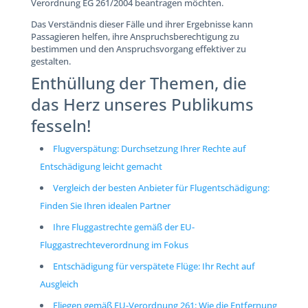
Verordnung EG 261/2004 beantragen möchten.
Das Verständnis dieser Fälle und ihrer Ergebnisse kann
Passagieren helfen, ihre Anspruchsberechtigung zu
bestimmen und den Anspruchsvorgang effektiver zu
gestalten.
Enthüllung der Themen, die
das Herz unseres Publikums
fesseln!
Flugverspätung: Durchsetzung Ihrer Rechte auf
Entschädigung leicht gemacht
Vergleich der besten Anbieter für Flugentschädigung:
Finden Sie Ihren idealen Partner
Ihre Fluggastrechte gemäß der EU-
Fluggastrechteverordnung im Fokus
Entschädigung für verspätete Flüge: Ihr Recht auf
Ausgleich
Fliegen gemäß EU-Verordnung 261: Wie die Entfernung