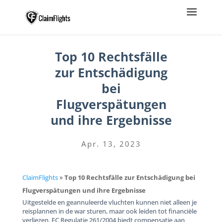
Top 10 Rechtsfälle
zur Entschädigung
bei
Flugverspätungen
und ihre Ergebnisse
Apr. 13, 2023
ClaimFlights
»
Top 10 Rechtsfälle zur Entschädigung bei
Flugverspätungen und ihre Ergebnisse
Uitgestelde en geannuleerde vluchten kunnen niet alleen je
reisplannen in de war sturen, maar ook leiden tot financiële
verliezen. EC Regulatie 261/2004 biedt compensatie aan