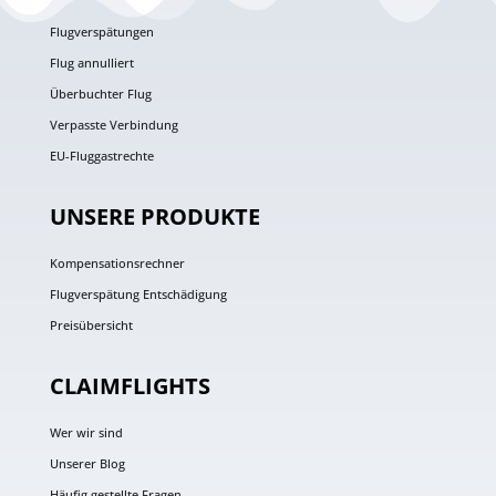
Flugverspätungen
Flug annulliert
Überbuchter Flug
Verpasste Verbindung
EU-Fluggastrechte
UNSERE PRODUKTE
Kompensationsrechner
Flugverspätung Entschädigung
Preisübersicht
CLAIMFLIGHTS
Wer wir sind
Unserer Blog
Häufig gestellte Fragen