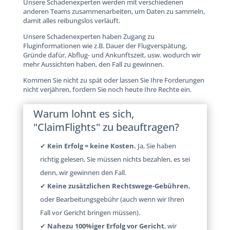
Unsere Schadenexperten werden mit verschiedenen
anderen Teams zusammenarbeiten, um Daten zu sammeln,
damit alles reibungslos verläuft.
Unsere Schadenexperten haben Zugang zu
Fluginformationen wie z.B. Dauer der Flugverspätung,
Gründe dafür, Abflug- und Ankunftszeit, usw. wodurch wir
mehr Aussichten haben, den Fall zu gewinnen.
Kommen Sie nicht zu spät oder lassen Sie Ihre Forderungen
nicht verjähren, fordern Sie noch heute Ihre Rechte ein.
Warum lohnt es sich,
"ClaimFlights" zu beauftragen?
✔
Kein Erfolg = keine Kosten.
Ja, Sie haben
richtig gelesen, Sie müssen nichts bezahlen, es sei
denn, wir gewinnen den Fall.
✔
Keine zusätzlichen Rechtswege-Gebühren
,
oder Bearbeitungsgebühr (auch wenn wir Ihren
Fall vor Gericht bringen müssen).
✔
Nahezu 100%iger Erfolg vor Gericht
, wir