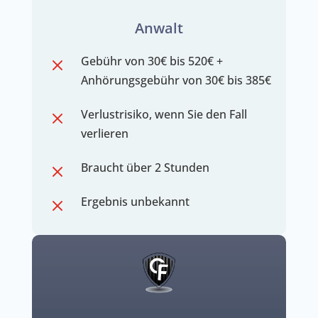
Anwalt
Gebühr von 30€ bis 520€ +
M
Anhörungsgebühr von 30€ bis 385€
Verlustrisiko, wenn Sie den Fall
M
verlieren
Braucht über 2 Stunden
M
Ergebnis unbekannt
M