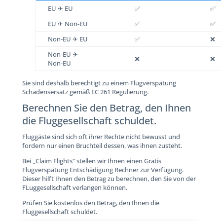
EU ✈ EU
✅
✅
EU ✈ Non-EU
✅
✅
Non-EU ✈ EU
✅
❌
Non-EU ✈
❌
❌
Non-EU
Sie sind deshalb berechtigt zu einem Flugverspätung
Schadensersatz gemäß EC 261 Regulierung.
Berechnen Sie den Betrag, den Ihnen
die Fluggesellschaft schuldet.
Fluggäste sind sich oft ihrer Rechte nicht bewusst und
fordern nur einen Bruchteil dessen, was ihnen zusteht.
Bei „Claim Flights“ stellen wir Ihnen einen Gratis
Flugverspätung Entschädigung Rechner zur Verfügung.
Dieser hilft Ihnen den Betrag zu berechnen, den Sie von der
FLuggesellschaft verlangen können.
Prüfen Sie kostenlos den Betrag, den Ihnen die
Fluggesellschaft schuldet.