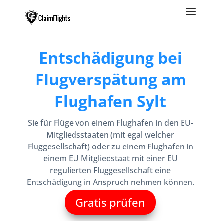
Entschädigung bei
Flugverspätung am
Flughafen Sylt
Sie für Flüge von einem Flughafen in den EU-
Mitgliedsstaaten (mit egal welcher
Fluggesellschaft) oder zu einem Flughafen in
einem EU Mitgliedstaat mit einer EU
regulierten Fluggesellschaft eine
Entschädigung in Anspruch nehmen können.
Gratis prüfen