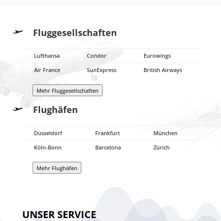
Fluggesellschaften
Lufthansa
Condor
Eurowings
Air France
SunExpress
British Airways
Mehr Fluggesellschaften
Flughäfen
Düsseldorf
Frankfurt
München
Köln-Bonn
Barcelona
Zürich
Mehr Flughäfen
UNSER SERVICE