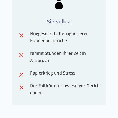

Sie selbst
Fluggesellschaften ignorieren
M
Kundenansprüche
Nimmt Stunden Ihrer Zeit in
M
Anspruch
Papierkrieg und Stress
M
Der Fall könnte sowieso vor Gericht
M
enden